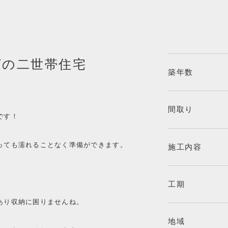
グの二世帯住宅
築年数
。
間取り
です！
っても濡れることなく準備ができます。
施工内容
工期
あり収納に困りませんね。
地域