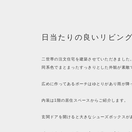
日当たりの良いリビン
二世帯の注文住宅を建築させていただきました
同系色でまとまったすっきりとした外観が素敵
広めに作ってあるポーチはゆとりがあり雨が降
内装は1階の居住スペースからご紹介します。
玄関ドアを開けると大きなシューズボックスが