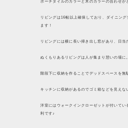
ポーチタイルのカラーと木のカラーの合わせが
リビングは16帖以上確保しており、ダイニン
ます！
リビングには横に長い掃き出し窓があり、日当
ぬくもりあるリビングは人が集まり憩いの場に
階段下に収納を作ることでデッドスペースを無
キッチンに収納があるのでゴミ箱などを見えな
洋室にはウォークインクローゼットが付いてい
利です♪