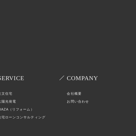
SERVICE
COMPANY
注文住宅
会社概要
太陽光発電
お問い合わせ
WAZA（リフォーム）
住宅ローンコンサルティング