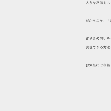
大きな意味をも
だからこそ、「
皆さまの想いを
実現できる方法
お気軽にご相談