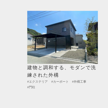
建物と調和する、モダンで洗
練された外構
#エクステリア
#カーポート
#外構工事
#門柱