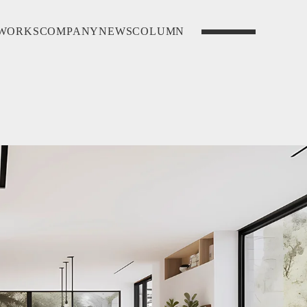
WORKS
COMPANY
NEWS
COLUMN