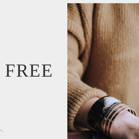
 FREE
い。