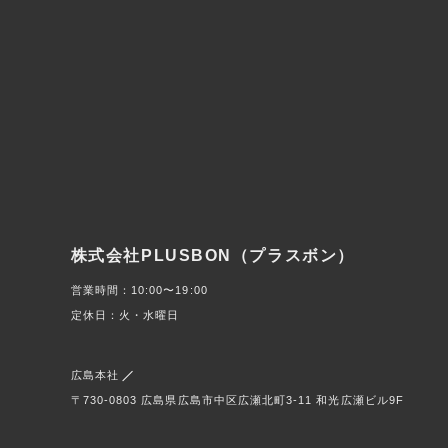
株式会社PLUSBON（プラスボン）
営業時間：10:00〜19:00
定休日：火・水曜日
広島本社
〒730-0803
広島県広島市中区広瀬北町3-11 和光広瀬ビル9F