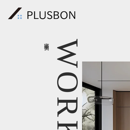
実績実例
WORKS