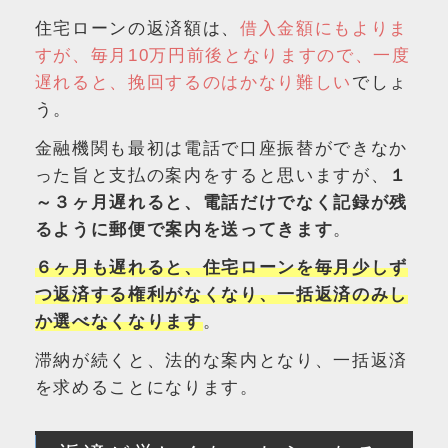
住宅ローンの返済額は、
借入金額にもよりま
すが、毎月10万円前後となりますので、一度
遅れると、挽回するのはかなり難しい
でしょ
う。
金融機関も最初は電話で口座振替ができなか
った旨と支払の案内をすると思いますが、
１
～３ヶ月遅れると、電話だけでなく記録が残
るように郵便で案内を送ってきます
。
６ヶ月も遅れると、住宅ローンを毎月少しず
つ返済する権利がなくなり、一括返済のみし
か選べなくなります
。
滞納が続くと、法的な案内となり、一括返済
を求めることになります。