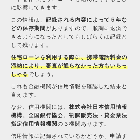
に影響してきます。
この情報は、
記録される内容によって５年な
どの保存期間
がありますので、順調に返済で
きるようになったとしてもしばらくは記録と
して残ります。
住宅ローンを利用する際に、携帯電話料金の
滞納により、審査が通らなかった方もいらっ
しゃる
でしょう。
これも金融機関が信用情報を確認した結果と
言えます。
なお、信用機関には、
株式会社日本信用情報
機構、全国銀行協会、割賦販売法・貸金業法
指定信用情報機関
の３機関あります。
信用情報に記録されているかどうか、申請す