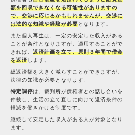
額を回収できなくなる可能性がありますの
で、交渉に応じるかもしれませんが、交渉に
は法的な知識や経験が必要
となります。
また個人再生は、一定の安定した収入がある
ことが条件となりますが、適用することがで
きれば、
返済計画を立て、原則３年間で借金
を返済
します。
総返済額を大きく減らすことができますが、
法律の知識が必要となります。
特定調停
は、裁判所が債権者との話し合いを
仲裁し、生活の立て直しに向けて返済条件の
軽減を働きかける制度です。
継続して安定した収入がある人が対象となり
ます。