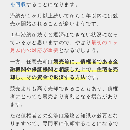
を回収
することになります。
滞納が１ヶ月以上続いてから１年以内には競
売が開始されることが多いようです。
１年滞納が続くと返済はできない状況になっ
ているかと思いますので、やはり
最初の１ヶ
月以内の対応が重要
となるでしょう。
一方、任意売却は
競売前に、債権者である金
融機関や保証機関と相談した上で、住宅を売
却し、その資金で返済する方法
です。
競売よりも高く売却できることもあり、債権
者にとっても競売より有利となる場合があり
ます。
ただ債権者との交渉は経験と知識が必要とな
りますので、専門家に依頼することになるで