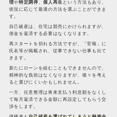
理
や
特定調停
、
個人再生
という方法もあり、
状況に応じて最適の方法を選ぶことができま
す。
自己破産は、住宅は競売にかけられますが、
借金を返済する必要はなくなります。
再スタートを切れる方法ですが、「官報」に
氏名等が掲載され、従事できない仕事も出て
きます。
新たにローンを組むこともできませんので、
精神的な負担はなくなりますが、後々を考え
ると選びにくいかもしれません。
一方、任意整理は将来支払う利息額をなくし
て毎月返済できる金額に再設定してもらう交
渉をします。
債権者も
自己破産を選ばれてしまうと融資金