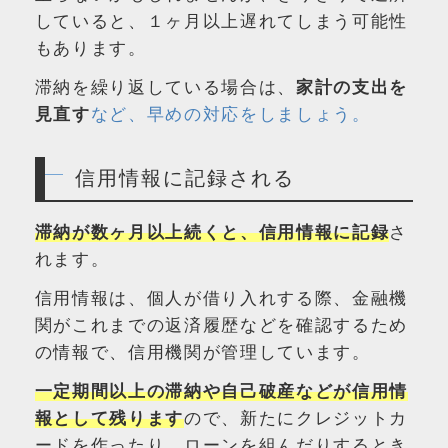
していると、１ヶ月以上遅れてしまう可能性
もあります。
滞納を繰り返している場合は、
家計の支出を
見直す
など、早めの対応をしましょう。
信用情報に記録される
滞納が数ヶ月以上続くと、信用情報に記録
さ
れます。
信用情報は、個人が借り入れする際、金融機
関がこれまでの返済履歴などを確認するため
の情報で、信用機関が管理しています。
一定期間以上の滞納や自己破産などが信用情
報として残ります
ので、新たにクレジットカ
ードを作ったり、ローンを組んだりするとき