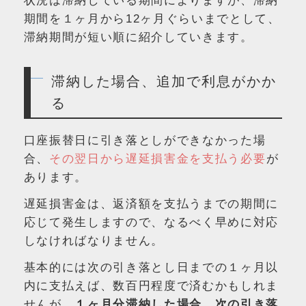
状況は滞納している期間によりますが、滞納
期間を１ヶ月から12ヶ月ぐらいまでとして、
滞納期間が短い順に紹介していきます。
滞納した場合、追加で利息がかか
る
口座振替日に引き落としができなかった場
合、
その翌日から遅延損害金を支払う必要
が
あります。
遅延損害金は、返済額を支払うまでの期間に
応じて発生しますので、なるべく早めに対応
しなければなりません。
基本的には次の引き落とし日までの１ヶ月以
内に支払えば、数百円程度で済むかもしれま
せんが、
１ヶ月分滞納した場合、次の引き落